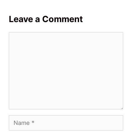
Leave a Comment
Comment
Name